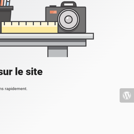
ur le site
ons rapidement.