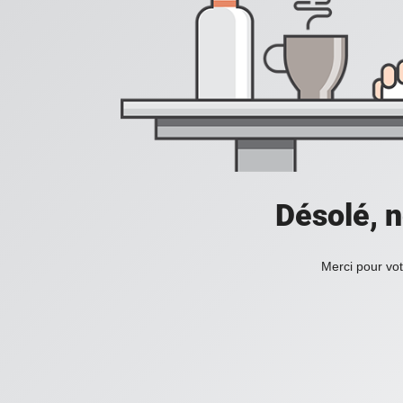
Désolé, n
Merci pour vot